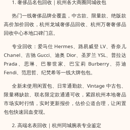
1. 奢侈品名包回收｜杭州各大商圈同城收包
热门一线奢侈品牌全覆盖，中古款、限量款、绝版款
高价加价回收，杭州龙城奢侈品回收、杭州万奢奢侈品
回收中心本地口碑门店。
专业回收：爱马仕 Hermes、路易威登 LV、香奈儿
Chanel、古驰 Gucci、迪奥 Dior、圣罗兰 YSL、普拉达
Prada、思琳、巴黎世家、巴宝莉 Burberry、芬迪
Fendi、范思哲、纪梵希等一线大牌包包。
全新未使用闲置包、日常通勤款、Vintage 中古包、
限量稀缺款、联名限定款通通可收，紧跟杭州本地奢品
市场实时行情，实时更新报价，估价公道合理，让闲置
包包快速回血变现。
2. 高端名表回收｜杭州同城腕表专业鉴定