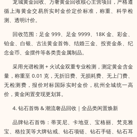
龙城黄金回收、万奢黄金回收核心主营项目，严格遵
循上海黄金交易所实时金价定价标准，称重、科学检
测、透明计价。
回收范围：足金 999、足金 9999、18K 金、彩金、
铂金、白银、古法黄金首饰、结婚三金、投资金条、纪
念金币、金摆件等各类贵金属制品。
采用光谱检测 + 火试金双重专业检测，测定黄金含金
量，称重至 0.01 克，无折旧费、无损耗费、无上门费、
无检测费，报价对标国际实时金价，杭州全城统一高
价，黄金闲置变现更划算。
4. 钻石首饰 & 潮流奢品回收｜全品类闲置焕新
品牌钻石首饰：蒂芙尼、卡地亚、宝格丽、梵克雅
宝、格拉芙等大牌钻戒、钻石项链、钻石手链、钻石耳