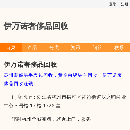
登录
注册
伊万诺奢侈品回收
首页
产品
分类
资讯
问答
联系
伊万诺奢侈品回收
苏州奢侈品手表包回收，黄金白银铂金回收，伊万诺奢
侈品回收连锁
门店地址：浙江省杭州市拱墅区祥符街道汉之昀商业
中心 3 号楼 17 楼 1728 室
辐射杭州全域商圈，就近上门，服务