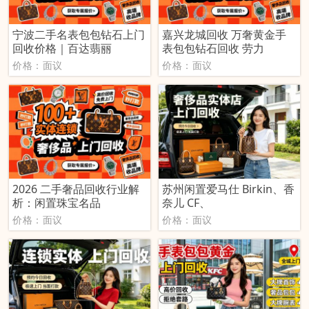
宁波二手名表包包钻石上门
嘉兴龙城回收 万奢黄金手
回收价格｜百达翡丽
表包包钻石回收 劳力
价格：面议
价格：面议
2026 二手奢品回收行业解
苏州闲置爱马仕 Birkin、香
析：闲置珠宝名品
奈儿 CF、
价格：面议
价格：面议