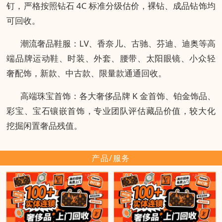
钉，严格按照钻石 4C 标准分级估价，裸钻、成品钻饰均
可回收。
潮流奢品鞋服：LV、香奈儿、古驰、芬迪、迪奥等高
端品牌运动鞋、时装、外套、腰带、太阳眼镜、小众轻
奢配饰，新款、中古款、限量款通通回收。
高端珠宝首饰：各大奢侈品牌 K 金首饰、铂金饰品、
彩宝、宝石镶嵌首饰，专业团队评估藏品价值，较大化
挖掘闲置奢品残值。
产品/服务