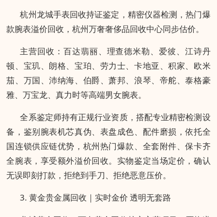
杭州龙城手表回收持证鉴定，精密仪器检测，热门爆
款腕表溢价回收，杭州万奢奢侈品回收中心同步估价。
主营回收：百达翡丽、理查德米勒、爱彼、江诗丹
顿、宝玑、朗格、宝珀、劳力士、卡地亚、积家、欧米
茄、万国、沛纳海、伯爵、萧邦、浪琴、帝舵、泰格豪
雅、万宝龙、真力时等高端男女腕表。
全系鉴定师持有正规行业资质，搭配专业精密检测设
备，鉴别腕表机芯真伪、表盘成色、配件磨损，依托全
国连锁供应链优势，杭州热门爆款、全套附件、保卡齐
全腕表，享受额外溢价回收。实物鉴定当场定价，确认
无误即刻打款，拒绝到手刀、拒绝恶意压价。
3. 黄金贵金属回收｜实时金价 透明无套路