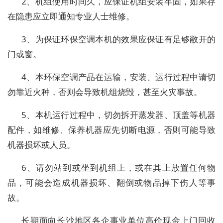
2、机组使用时间久，应保证机组安装牢固，如果存
在隐患应立即通知专业人士维修。
3、为保证环保空调本机的效果应保证有足够敝开的
门或窗。
4、本环保空调产品在运输，安装、运行过程中请切
勿靠近火种，否则会导致机组烧毁，甚至火灾事故。
5、本机运行过程中，切勿拆开蒸发器、顶盖等机器
配件，如维修、保养机器应先切断电源，否则可能导致
机器损坏或人员。
6、请勿站到或坐到机组上，或在其上放置任何物
品，可能会造成机器损坏、翻倒或物品掉下伤人等事
故。
长期面向长沙地区各企事业单位高价现金上门回收