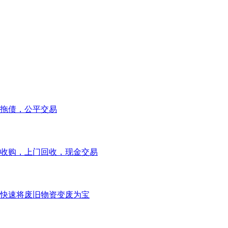
拖债，公平交易
收购，上门回收，现金交易
快速将废旧物资变废为宝