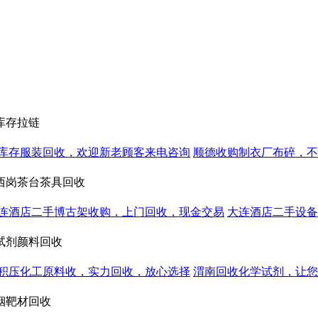
库存拉链
库存服装回收，欢迎新老顾客来电咨询
顺德收购制衣厂布碎，不
西岗茶台茶具回收
连酒店二手博古架收购，上门回收，现金交易
大连酒店二手设备
试剂颜料回收
积压化工原料收，实力回收，放心选择
渭南回收化学试剂，让您
铟靶材回收