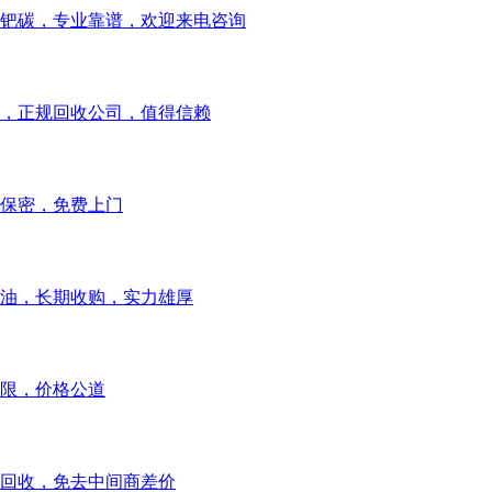
钯碳，专业靠谱，欢迎来电咨询
，正规回收公司，值得信赖
保密，免费上门
油，长期收购，实力雄厚
限，价格公道
回收，免去中间商差价