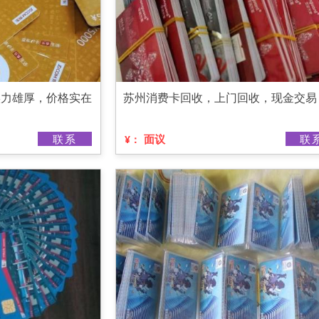
实力雄厚，价格实在
苏州消费卡回收，上门回收，现金交易
联系
面议
联
¥：