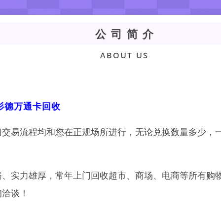
公司简介
About Us
杉德万通卡回收
切交易流程均和您在正规场所进行，无论兑换数量多少，
裕、实力雄厚，常年上门回收超市、商场、电商等所有购
询洽谈！