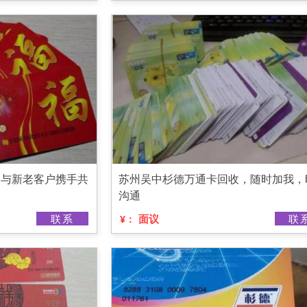
，与新老客户携手共
苏州吴中杉德万通卡回收，随时加我，
沟通
联系
面议
联
¥：