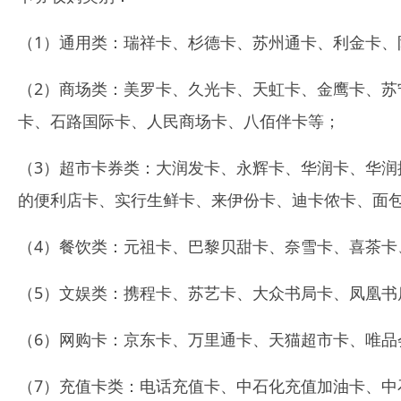
（1）通用类：瑞祥卡
、杉德卡
、苏州通卡、利金卡、
（2）商场类：美罗卡、久光卡、天虹卡、金鹰卡、
卡、石路国际卡、人民商场卡、八佰伴卡等；
（3）超市卡券类：大润发卡、永辉卡、华润卡、华润
的便利店卡、实行生鲜卡、来伊份卡、迪卡侬卡、面
（4）餐饮类：元祖卡、巴黎贝甜卡、奈雪卡、喜茶卡
（5）文娱类：携程卡、苏艺卡、大众书局卡、凤凰书
（6）网购卡：京东卡、万里通卡、天猫超市卡、唯品
（7）充值卡类：电话充值卡、中石化
充值加油卡、中