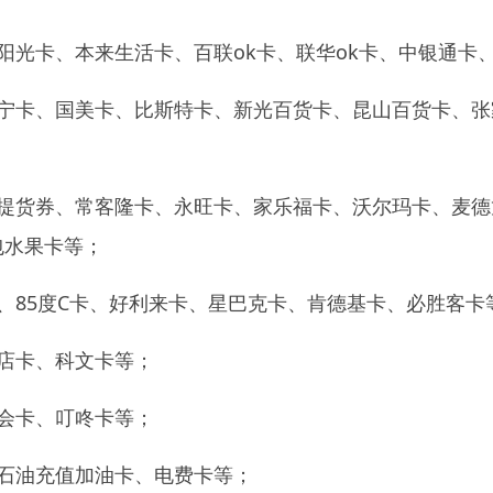
阳光卡、本来生活卡、百联ok卡、联华ok卡、中银通卡
苏宁卡、国美卡、比斯特卡、新光百货卡、昆山百货卡、
提货券、常客隆卡、永旺卡、家乐福卡、沃尔玛卡、麦德
包水果卡等；
、85度C卡、好利来卡、星巴克卡、肯德基卡、必胜客卡
店卡、科文卡等；
会卡、叮咚卡等；
石油充值加油卡、电费卡等；