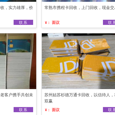
回收，实力雄厚，价
常熟市携程卡回收，上门回收，现金交
联系
面议
联
¥：
新老客户携手共创未
苏州姑苏杉德万通卡回收，以信待人，
双赢
联系
面议
联
¥：