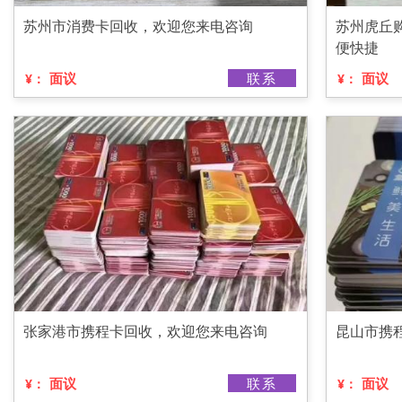
苏州市消费卡回收，欢迎您来电咨询
苏州虎丘
便快捷
面议
联系
面议
¥：
¥：
张家港市携程卡回收，欢迎您来电咨询
昆山市携
面议
联系
面议
¥：
¥：