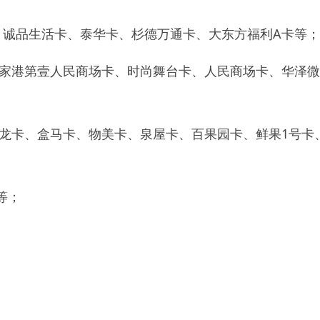
、诚品生活卡、泰华卡、
杉德万通卡、
大东方福利A卡等；
张家港第壹人民商场卡、时尚舞台卡、人民商场卡、华泽
龙卡、盒马卡、物美卡、泉屋卡、百果园卡、鲜果1号卡
等；