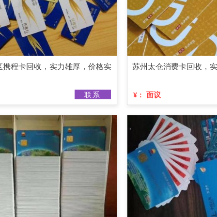
区携程卡回收，实力雄厚，价格实
苏州太仓消费卡回收，
联系
面议
¥：