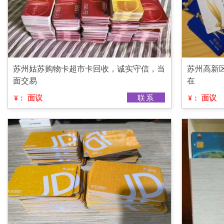
苏州姑苏购物卡超市卡回收，诚实守信，当
苏州高新
面交易
在
面议
联系
面议
¥：
¥：