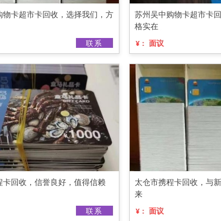
购物卡超市卡回收，选择我们，方
苏州吴中购物卡超市卡
格实在
联系
面议
¥：
程卡回收，信誉良好，值得信赖
太仓市携程卡回收，与
来
联系
面议
¥：