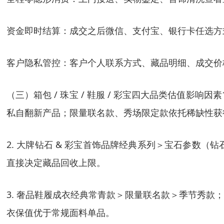
资金即时结算
：成交之后微信、支付宝、银行卡任选方
客户隐私管控
：客户个人联系方式、藏品明细、成交价
（三）箱包 / 珠宝 / 鞋服 / 彩宝四大品类估值
私自翻新产品；限量联名款、秀场限定款依托稀缺性获
2. 大牌钻石 & 彩宝首饰品牌经典系列＞宝石参数（钻
直接决定藏品回收上限。
3. 奢品鞋履成衣经典常青款＞限量联名款＞季节秀款
衣保值优于常规面料单品。