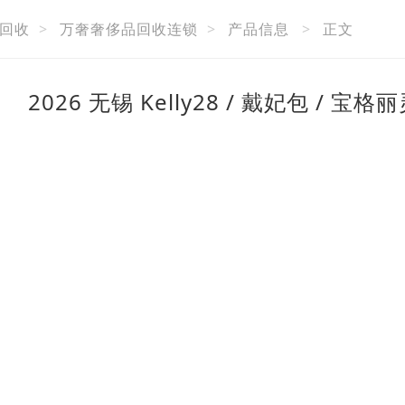
回收
>
万奢奢侈品回收连锁
>
产品信息
>
正文
2026 无锡 Kelly28 / 戴妃