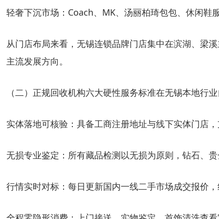
轻奢下沉市场
：Coach、MK、汤丽柏琦包包、休闲
从门店布局来看，无锡连锁品牌门店集中在滨湖、梁溪主
主流发展方向。
（二）正规回收机构六大硬性服务标准在无锡本地行业
实体落地可核验
：具备工商注册地址与线下实体门店，
无损专业鉴定
：所有藏品检测以无损为原则，钻石、贵
行情实时对标
：每日更新国内一线二手市场成交报价，
全程零隐形消费
：上门接送、实物鉴定、首饰清洗查看