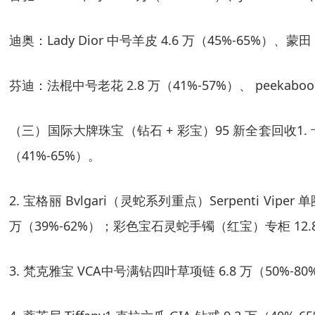
迪奥
：Lady Dior 中号羊皮 4.6 万（45%-65%）、蒙田 
芬迪
：法棍中号老花 2.8 万（41%-57%）、 peekaboo
（三）国际大牌珠宝（钻石 + 彩宝）95 新全套回收1. 卡地亚 
（41%-65%）。
2. 宝格丽 Bvlgari（灵蛇系列重点）Serpenti Viper
万（39%-62%）；彩色宝石灵蛇手镯（红宝）专柜 12.8 
3. 梵克雅宝 VCA中号满钻四叶草项链 6.8 万（50%-80%