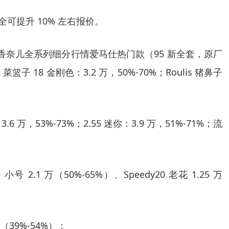
全可提升 10% 左右报价。
 香奈儿全系列细分行情爱马仕热门款（95 新全套，原厂
%；菜篮子 18 金刚色：3.2 万，50%-70%；Roulis 猪鼻子
6 万，53%-73%；2.55 迷你：3.9 万，51%-71%；流
ll 小号 2.1 万（50%-65%）、Speedy20 老花 1.25 万
 万（39%-54%）；