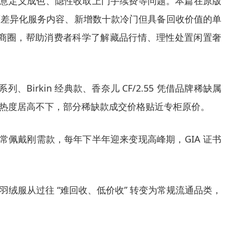
随意定义成色、隐性收取上门手续费等问题。本篇在原版
店差异化服务内容、新增数十款冷门但具备回收价值的单
商圈，帮助消费者科学了解藏品行情、理性处置闲置奢
全系列、Birkin 经典款、香奈儿 CF/2.55 凭借品牌稀缺属
通热度居高不下，部分稀缺款成交价格贴近专柜原价。
、日常佩戴刚需款，每年下半年迎来变现高峰期，GIA 证书
定羽绒服从过往 “难回收、低价收” 转变为常规流通品类，