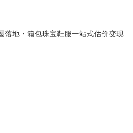
门店全商圈落地・箱包珠宝鞋服一站式估价变现