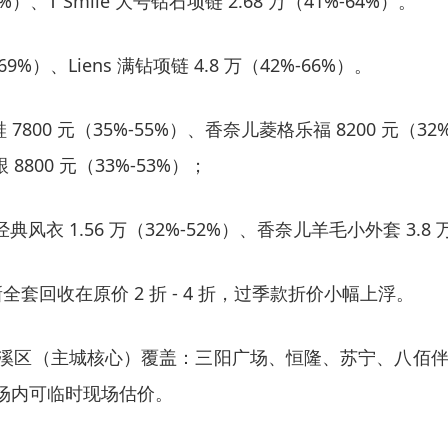
-65%）、T Smile 大号钻石项链 2.68 万（41%-64%）。
69%）、Liens 满钻项链 4.8 万（42%-66%）。
 7800 元（35%-55%）、香奈儿菱格乐福 8200 元（32%-5
 8800 元（33%-53%）；
典风衣 1.56 万（32%-52%）、香奈儿羊毛小外套 3.8 
新全套回收在原价 2 折 - 4 折，过季款折价小幅上浮。
梁溪区（主城核心）覆盖：三阳广场、恒隆、苏宁、八佰
商场内可临时现场估价。