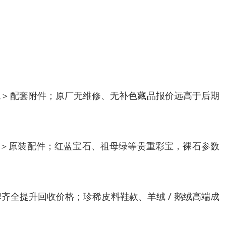
物成色＞配套附件；原厂无维修、无补色藏品报价远高于后期
首饰成色＞原装配件；红蓝宝石、祖母绿等贵重彩宝，裸石参数
齐全提升回收价格；珍稀皮料鞋款、羊绒 / 鹅绒高端成