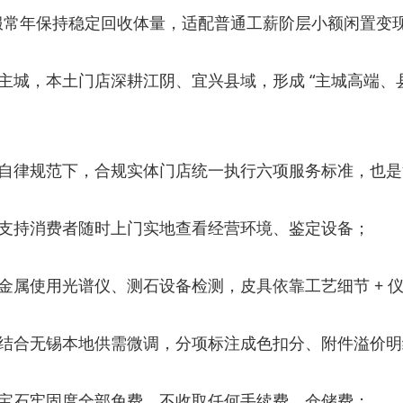
鞋服常年保持稳定回收体量，适配普通工薪阶层小额闲置变
城，本土门店深耕江阴、宜兴县域，形成 “主城高端、
自律规范下，合规实体门店统一执行六项服务标准，也是
支持消费者随时上门实地查看经营环境、鉴定设备；
金属使用光谱仪、测石设备检测，皮具依靠工艺细节 + 
结合无锡本地供需微调，分项标注成色扣分、附件溢价明
宝石牢固度全部免费，不收取任何手续费、仓储费；