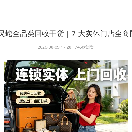
包 / 宝格丽灵蛇全品类回收干货｜7 大实体
2026-08-09 17:28 745次浏览