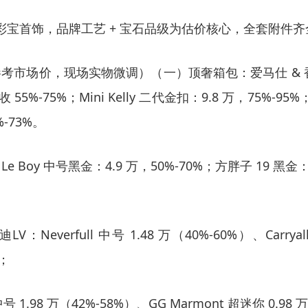
奢牌彩宝首饰，品牌工艺 + 宝石品级为估价核心，全套附件齐
细（参考市场价，现场实物微调）（一）顶奢箱包：爱马仕 &
 55%-75%；Mini Kelly 二代金扣：9.8 万，75%-95
%-73%。
Boy 中号黑金：4.9 万，50%-70%；方胖子 19 黑金：3.
芬迪
LV
：Neverfull 中号 1.48 万（40%-60%）、Carrya
）；
 中号 1.98 万（42%-58%）、GG Marmont 超迷你 0.98