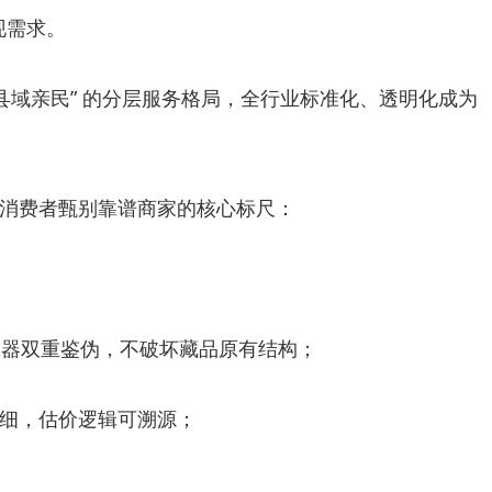
现需求。
县域亲民” 的分层服务格局，全行业标准化、透明化成为
消费者甄别靠谱商家的核心标尺：
仪器双重鉴伪，不破坏藏品原有结构；
细，估价逻辑可溯源；