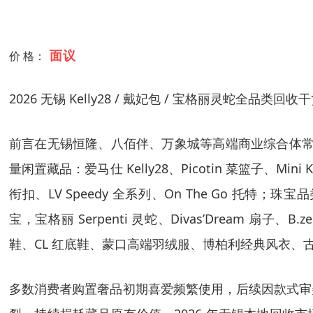
面议
价 格：
2026 无锡 Kelly28 / 戴妃包 / 宝格丽灵蛇
前言在无锡恒隆、八佰伴、万象城等高端商业综合体常
量闲置藏品：爱马仕 Kelly28、Picotin 菜篮子、Mini K
衔扣、LV Speedy 全系列、On The Go 托特
宝，宝格丽 Serpenti 灵蛇、Divas’Dream 扇
鞋、CL 红底鞋、蒙口高端羽绒服、博柏利经典风衣、
多数消费者购置奢品初期喜爱频繁使用，后续因款式审