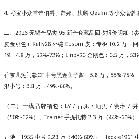
4. 彩宝小众首饰伯爵、萧邦、麒麟 Qeelin 等小众
二、2026 无锡全品类 95 新全套藏品回收报价明
皮金刚色）Kelly28 外缝 Epsom 皮：专柜 10.2 万，回收
19：4.8 万，52%-72%；Lindy26 金刚色：6.5 万，53
香奈儿热门款CF 中号黑金鱼子酱：5.8 万，55%-75%；Le 
浪小号：3.8 万，49%-66%。
（二）一线品牌箱包：LV / 古驰 / 迪奥 / 赛琳 / 
（50%-62%）、Trainer 手提托特 2.3 万（44%-60%
古驰
：1955 中号 2.28 万（40%-60%）、Jackie1961