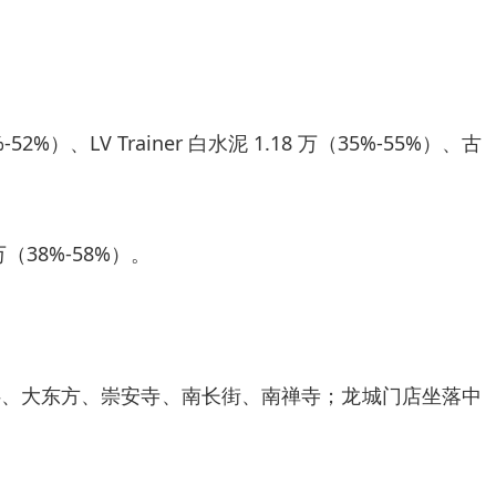
2%）、LV Trainer 白水泥 1.18 万（35%-55%）、古
万（38%-58%）。
伴、大东方、崇安寺、南长街、南禅寺；龙城门店坐落中